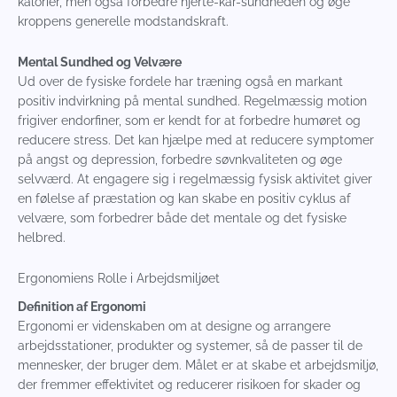
kalorier, men også forbedre hjerte-kar-sundheden og øge
kroppens generelle modstandskraft.
Mental Sundhed og Velvære
Ud over de fysiske fordele har træning også en markant
positiv indvirkning på mental sundhed. Regelmæssig motion
frigiver endorfiner, som er kendt for at forbedre humøret og
reducere stress. Det kan hjælpe med at reducere symptomer
på angst og depression, forbedre søvnkvaliteten og øge
selvværd. At engagere sig i regelmæssig fysisk aktivitet giver
en følelse af præstation og kan skabe en positiv cyklus af
velvære, som forbedrer både det mentale og det fysiske
helbred.
Ergonomiens Rolle i Arbejdsmiljøet
Definition af Ergonomi
Ergonomi er videnskaben om at designe og arrangere
arbejdsstationer, produkter og systemer, så de passer til de
mennesker, der bruger dem. Målet er at skabe et arbejdsmiljø,
der fremmer effektivitet og reducerer risikoen for skader og