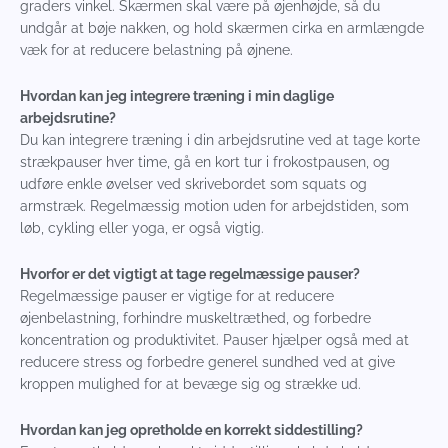
graders vinkel. Skærmen skal være på øjenhøjde, så du
undgår at bøje nakken, og hold skærmen cirka en armlængde
væk for at reducere belastning på øjnene.
Hvordan kan jeg integrere træning i min daglige
arbejdsrutine?
Du kan integrere træning i din arbejdsrutine ved at tage korte
strækpauser hver time, gå en kort tur i frokostpausen, og
udføre enkle øvelser ved skrivebordet som squats og
armstræk. Regelmæssig motion uden for arbejdstiden, som
løb, cykling eller yoga, er også vigtig.
Hvorfor er det vigtigt at tage regelmæssige pauser?
Regelmæssige pauser er vigtige for at reducere
øjenbelastning, forhindre muskeltræthed, og forbedre
koncentration og produktivitet. Pauser hjælper også med at
reducere stress og forbedre generel sundhed ved at give
kroppen mulighed for at bevæge sig og strække ud.
Hvordan kan jeg opretholde en korrekt siddestilling?