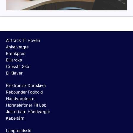
Airtrack Til Haven
Ankelvægte
Bænkpres
Billardkø
Crossfit Sko
El Klaver
Elektronisk Dartskive
Rebounder Fodbold
Håndvægtesæt
Høretelefoner Til Løb
Justerbare Håndvægte
Kabeltårn
Langrendsski