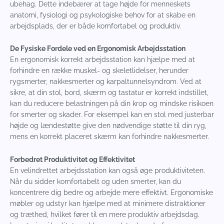
ubehag. Dette indebærer at tage højde for menneskets
anatomi, fysiologi og psykologiske behov for at skabe en
arbejdsplads, der er både komfortabel og produktiv.
De Fysiske Fordele ved en Ergonomisk Arbejdsstation
En ergonomisk korrekt arbejdsstation kan hjælpe med at
forhindre en række muskel- og skeletlidelser, herunder
rygsmerter, nakkesmerter og karpaltunnelsyndrom. Ved at
sikre, at din stol, bord, skærm og tastatur er korrekt indstillet,
kan du reducere belastningen på din krop og mindske risikoen
for smerter og skader. For eksempel kan en stol med justerbar
højde og lændestøtte give den nødvendige støtte til din ryg,
mens en korrekt placeret skærm kan forhindre nakkesmerter.
Forbedret Produktivitet og Effektivitet
En velindrettet arbejdsstation kan også øge produktiviteten.
Når du sidder komfortabelt og uden smerter, kan du
koncentrere dig bedre og arbejde mere effektivt. Ergonomiske
møbler og udstyr kan hjælpe med at minimere distraktioner
og træthed, hvilket fører til en mere produktiv arbejdsdag.