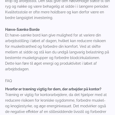
krop og arbejdsstil. Den skal give den nødvendige støtte til din
ryg og nakke og være behagelig at sidde i i længere perioder.
Kvalitetsstole er ofte mere holdbare og kan derfor være en
bedre langsigtet investering.
Hæve-Sænke Borde
Et hæve-sænke bord kan give mulighed for at variere din
arbejdsstilling i løbet af dagen, hvilket kan reducere risikoen
for muskeltræthed og forbedre din komfort. Ved at skifte
mellem at sidde og stå kan du undgå langvarig belastning på
bestemte muskelgrupper og forbedre blodcirkulationen.
Dette kan føre til øget energi og produktivitet i løbet af
arbejdsdagen.
FAQ
Hvorfor er træning vigtig for dem, der arbejder på kontor?
Træning er vigtig for kontorarbejdere, da det hjælper med at
reducere risikoen for kroniske sygdomme, forbedre muskel-
og knoglestyrke, og øge energiniveauet. Det modvirker også
de negative effekter af en stillesiddende livsstil og forbedrer