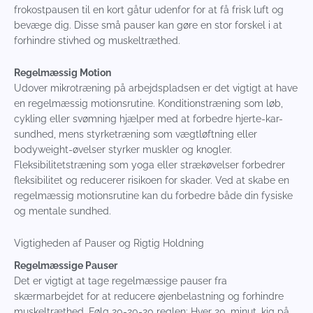
frokostpausen til en kort gåtur udenfor for at få frisk luft og
bevæge dig. Disse små pauser kan gøre en stor forskel i at
forhindre stivhed og muskeltræthed.
Regelmæssig Motion
Udover mikrotræning på arbejdspladsen er det vigtigt at have
en regelmæssig motionsrutine. Konditionstræning som løb,
cykling eller svømning hjælper med at forbedre hjerte-kar-
sundhed, mens styrketræning som vægtløftning eller
bodyweight-øvelser styrker muskler og knogler.
Fleksibilitetstræning som yoga eller strækøvelser forbedrer
fleksibilitet og reducerer risikoen for skader. Ved at skabe en
regelmæssig motionsrutine kan du forbedre både din fysiske
og mentale sundhed.
Vigtigheden af Pauser og Rigtig Holdning
Regelmæssige Pauser
Det er vigtigt at tage regelmæssige pauser fra
skærmarbejdet for at reducere øjenbelastning og forhindre
muskeltræthed. Følg 20-20-20 reglen: Hver 20. minut, kig på