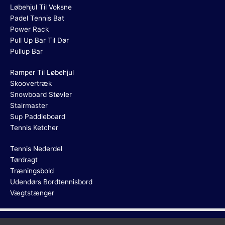
Løbehjul Til Voksne
Padel Tennis Bat
Power Rack
Pull Up Bar Til Dør
Pullup Bar
Ramper Til Løbehjul
Skoovertræk
Snowboard Støvler
Stairmaster
Sup Paddleboard
Tennis Ketcher
Tennis Nederdel
Tørdragt
Træningsbold
Udendørs Bordtennisbord
Vægtstænger