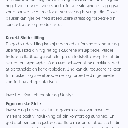
noget 20 fod væk i 20 sekunder for at hvile øjnene. Tag også
korte pauser hver time for at strække og bevæge dig. Disse
pauser kan hjælpe med at reducere stress og forbedre din
koncentration og produktivitet.
Korrekt Siddestilling
En god siddestilling kan hjælpe med at forhindre smerter og
ubehag. Hold din ryg ret og skuldrene afslappede. Placer
fødderne fladt på gulvet eller på en fodstøtte. Sørg for, at din
skærm er i øjenhøjde, så du ikke behøver at bøje nakken. Ved
at opretholde en korrekt siddestilling kan du reducere risikoen
for muskel- og skeletproblemer og forbedre din generelle
komfort på arbejdspladsen.
Invester i Kvalitetsmøbler og Udstyr
Ergonomiske Stole
Investering i en høj kvalitet ergonomisk stol kan have en
markant positiv indvirkning på din komfort og sundhed. En
god stol bør kunne justeres på flere måder for at passe til din