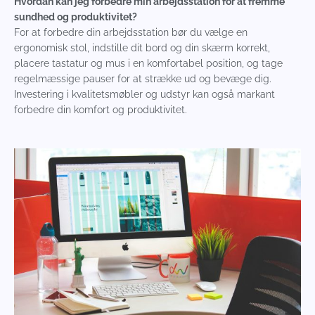
Hvordan kan jeg forbedre min arbejdsstation for at fremme
sundhed og produktivitet?
For at forbedre din arbejdsstation bør du vælge en
ergonomisk stol, indstille dit bord og din skærm korrekt,
placere tastatur og mus i en komfortabel position, og tage
regelmæssige pauser for at strække ud og bevæge dig.
Investering i kvalitetsmøbler og udstyr kan også markant
forbedre din komfort og produktivitet.