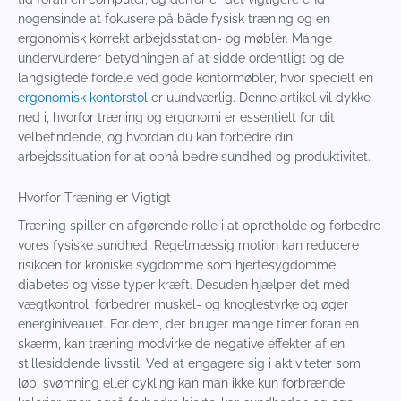
nogensinde at fokusere på både fysisk træning og en
ergonomisk korrekt arbejdsstation- og møbler. Mange
undervurderer betydningen af at sidde ordentligt og de
langsigtede fordele ved gode kontormøbler, hvor specielt en
ergonomisk kontorstol
er uundværlig. Denne artikel vil dykke
ned i, hvorfor træning og ergonomi er essentielt for dit
velbefindende, og hvordan du kan forbedre din
arbejdssituation for at opnå bedre sundhed og produktivitet.
Hvorfor Træning er Vigtigt
Træning spiller en afgørende rolle i at opretholde og forbedre
vores fysiske sundhed. Regelmæssig motion kan reducere
risikoen for kroniske sygdomme som hjertesygdomme,
diabetes og visse typer kræft. Desuden hjælper det med
vægtkontrol, forbedrer muskel- og knoglestyrke og øger
energiniveauet. For dem, der bruger mange timer foran en
skærm, kan træning modvirke de negative effekter af en
stillesiddende livsstil. Ved at engagere sig i aktiviteter som
løb, svømning eller cykling kan man ikke kun forbrænde