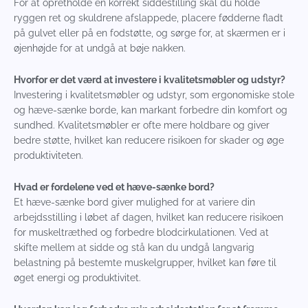
For at opretholde en korrekt siddestilling skal du holde
ryggen ret og skuldrene afslappede, placere fødderne fladt
på gulvet eller på en fodstøtte, og sørge for, at skærmen er i
øjenhøjde for at undgå at bøje nakken.
Hvorfor er det værd at investere i kvalitetsmøbler og udstyr?
Investering i kvalitetsmøbler og udstyr, som ergonomiske stole
og hæve-sænke borde, kan markant forbedre din komfort og
sundhed. Kvalitetsmøbler er ofte mere holdbare og giver
bedre støtte, hvilket kan reducere risikoen for skader og øge
produktiviteten.
Hvad er fordelene ved et hæve-sænke bord?
Et hæve-sænke bord giver mulighed for at variere din
arbejdsstilling i løbet af dagen, hvilket kan reducere risikoen
for muskeltræthed og forbedre blodcirkulationen. Ved at
skifte mellem at sidde og stå kan du undgå langvarig
belastning på bestemte muskelgrupper, hvilket kan føre til
øget energi og produktivitet.