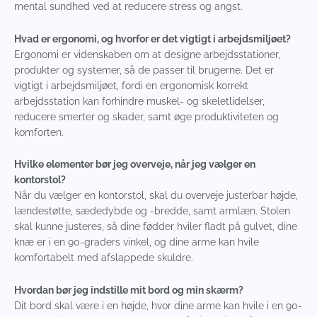
mental sundhed ved at reducere stress og angst.
Hvad er ergonomi, og hvorfor er det vigtigt i arbejdsmiljøet?
Ergonomi er videnskaben om at designe arbejdsstationer,
produkter og systemer, så de passer til brugerne. Det er
vigtigt i arbejdsmiljøet, fordi en ergonomisk korrekt
arbejdsstation kan forhindre muskel- og skeletlidelser,
reducere smerter og skader, samt øge produktiviteten og
komforten.
Hvilke elementer bør jeg overveje, når jeg vælger en
kontorstol?
Når du vælger en kontorstol, skal du overveje justerbar højde,
lændestøtte, sædedybde og -bredde, samt armlæn. Stolen
skal kunne justeres, så dine fødder hviler fladt på gulvet, dine
knæ er i en 90-graders vinkel, og dine arme kan hvile
komfortabelt med afslappede skuldre.
Hvordan bør jeg indstille mit bord og min skærm?
Dit bord skal være i en højde, hvor dine arme kan hvile i en 90-