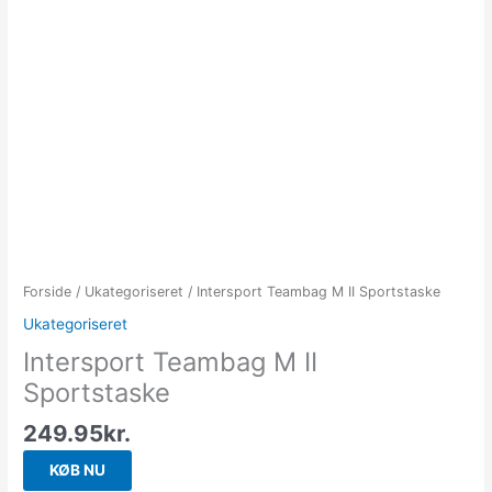
Forside
/
Ukategoriseret
/ Intersport Teambag M II Sportstaske
Ukategoriseret
Intersport Teambag M II
Sportstaske
249.95
kr.
KØB NU