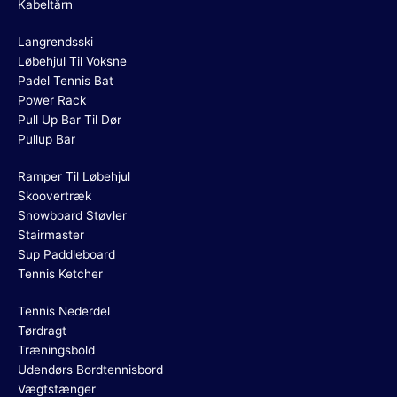
Kabeltårn
Langrendsski
Løbehjul Til Voksne
Padel Tennis Bat
Power Rack
Pull Up Bar Til Dør
Pullup Bar
Ramper Til Løbehjul
Skoovertræk
Snowboard Støvler
Stairmaster
Sup Paddleboard
Tennis Ketcher
Tennis Nederdel
Tørdragt
Træningsbold
Udendørs Bordtennisbord
Vægtstænger