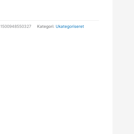
81500948550327
Kategori:
Ukategoriseret