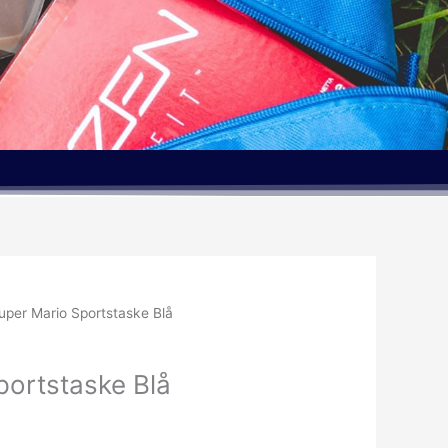
uper Mario Sportstaske Blå
portstaske Blå