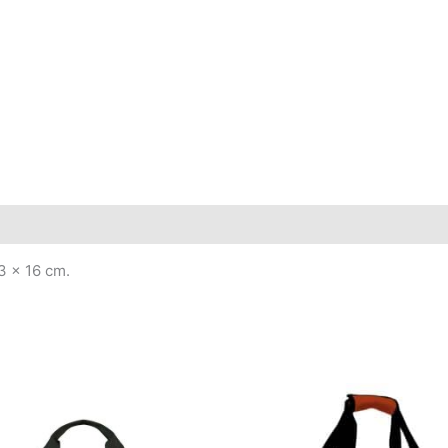
3 x 16 cm.