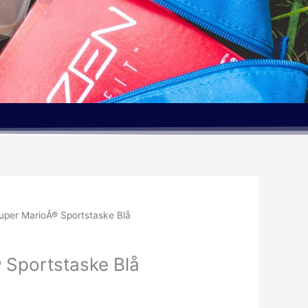
uper MarioÂ® Sportstaske Blå
 Sportstaske Blå