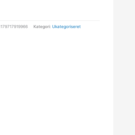
1179717919966
Kategori:
Ukategoriseret