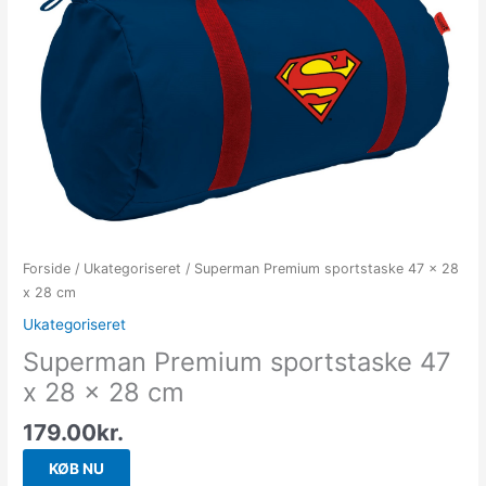
Forside
/
Ukategoriseret
/ Superman Premium sportstaske 47 x 28
x 28 cm
Ukategoriseret
Superman Premium sportstaske 47
x 28 x 28 cm
179.00
kr.
KØB NU