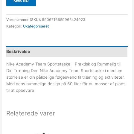
KØB NU
Varenummer (SKU):
8906716659965424923
Kategori:
Ukategoriseret
Beskrivelse
Nike Academy Team Sportstaske – Praktisk og Rummelig til
Din Træning Den Nike Academy Team Sportstaske i medium
størrelse er din pålidelige følgesvend til træning og aktiviteter.
Med dens rummelige design på 60 liter får du masser af plads
til at opbevare
Relaterede varer