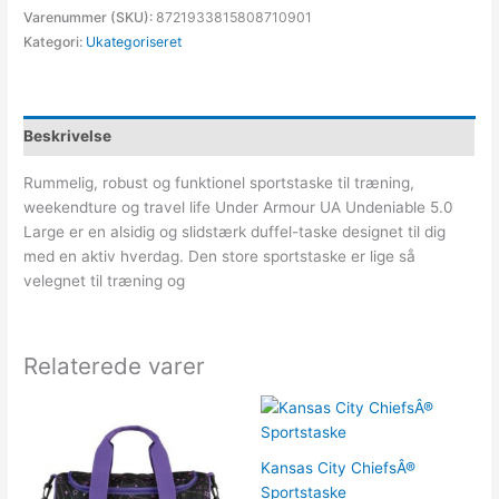
Varenummer (SKU):
8721933815808710901
Kategori:
Ukategoriseret
Beskrivelse
Rummelig, robust og funktionel sportstaske til træning,
weekendture og travel life Under Armour UA Undeniable 5.0
Large er en alsidig og slidstærk duffel-taske designet til dig
med en aktiv hverdag. Den store sportstaske er lige så
velegnet til træning og
Relaterede varer
Kansas City ChiefsÂ®
Sportstaske