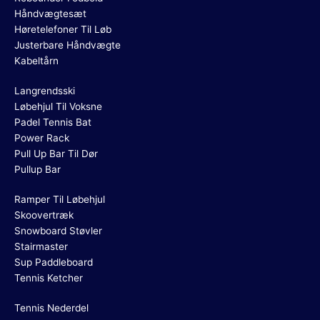
Håndvægtesæt
Høretelefoner Til Løb
Justerbare Håndvægte
Kabeltårn
Langrendsski
Løbehjul Til Voksne
Padel Tennis Bat
Power Rack
Pull Up Bar Til Dør
Pullup Bar
Ramper Til Løbehjul
Skoovertræk
Snowboard Støvler
Stairmaster
Sup Paddleboard
Tennis Ketcher
Tennis Nederdel