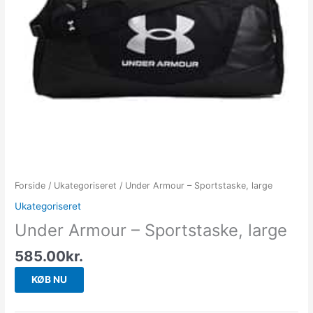
Forside
/
Ukategoriseret
/ Under Armour – Sportstaske, large
Ukategoriseret
Under Armour – Sportstaske, large
585.00
kr.
KØB NU