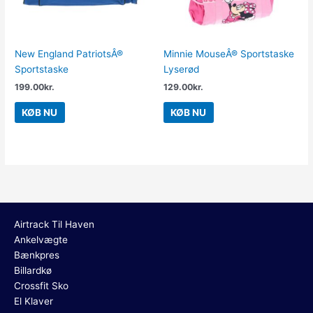
New England PatriotsÂ®
Minnie MouseÂ® Sportstaske
Sportstaske
Lyserød
199.00
kr.
129.00
kr.
KØB NU
KØB NU
Airtrack Til Haven
Ankelvægte
Bænkpres
Billardkø
Crossfit Sko
El Klaver