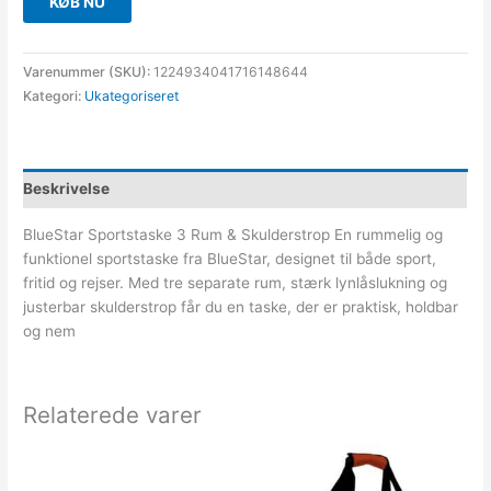
KØB NU
Varenummer (SKU):
1224934041716148644
Kategori:
Ukategoriseret
Beskrivelse
BlueStar Sportstaske 3 Rum & Skulderstrop En rummelig og
funktionel sportstaske fra BlueStar, designet til både sport,
fritid og rejser. Med tre separate rum, stærk lynlåslukning og
justerbar skulderstrop får du en taske, der er praktisk, holdbar
og nem
Relaterede varer