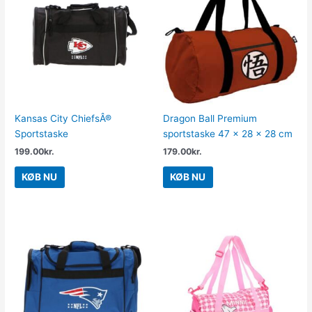
Kansas City ChiefsÂ®
Dragon Ball Premium
Sportstaske
sportstaske 47 x 28 x 28 cm
199.00
kr.
179.00
kr.
KØB NU
KØB NU