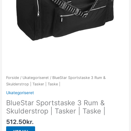
Forside
/
Ukategoriseret
/ BlueStar Sportstaske 3 Rum &
Skulderstrop | Tasker | Taske |
Ukategoriseret
BlueStar Sportstaske 3 Rum &
Skulderstrop | Tasker | Taske |
512.50
kr.