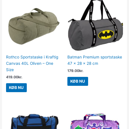
Rothco Sportstaske i Kraftig
Batman Premium sportstaske
Canvas 40L Oliven – One
47 x 28 x 28 cm
Size
179.00
kr.
419.00
kr.
KØB NU
KØB NU