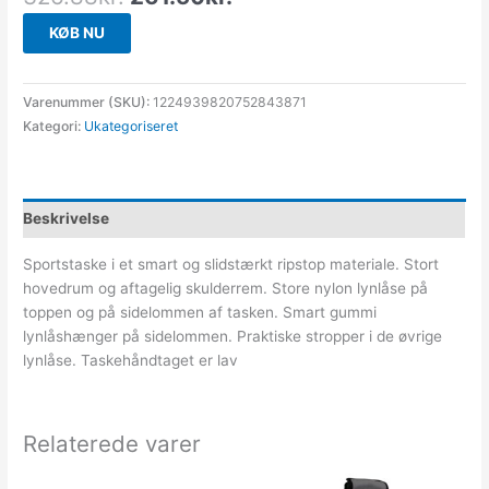
KØB NU
Varenummer (SKU):
1224939820752843871
Kategori:
Ukategoriseret
Beskrivelse
Sportstaske i et smart og slidstærkt ripstop materiale. Stort
hovedrum og aftagelig skulderrem. Store nylon lynlåse på
toppen og på sidelommen af tasken. Smart gummi
lynlåshænger på sidelommen. Praktiske stropper i de øvrige
lynlåse. Taskehåndtaget er lav
Relaterede varer