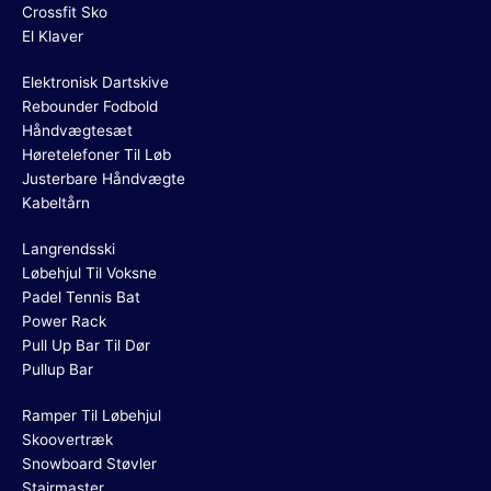
Crossfit Sko
El Klaver
Elektronisk Dartskive
Rebounder Fodbold
Håndvægtesæt
Høretelefoner Til Løb
Justerbare Håndvægte
Kabeltårn
Langrendsski
Løbehjul Til Voksne
Padel Tennis Bat
Power Rack
Pull Up Bar Til Dør
Pullup Bar
Ramper Til Løbehjul
Skoovertræk
Snowboard Støvler
Stairmaster