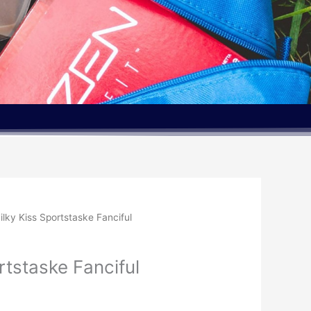
ilky Kiss Sportstaske Fanciful
rtstaske Fanciful