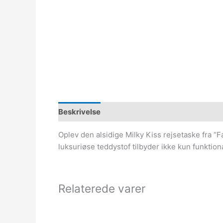
Beskrivelse
Oplev den alsidige Milky Kiss rejsetaske fra “
luksuriøse teddystof tilbyder ikke kun funktiona
Relaterede varer