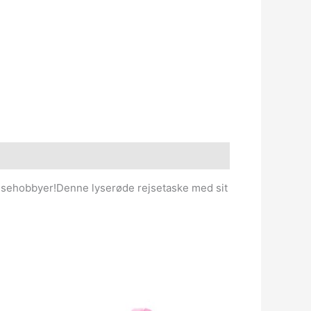
 rejsehobbyer!Denne lyserøde rejsetaske med sit