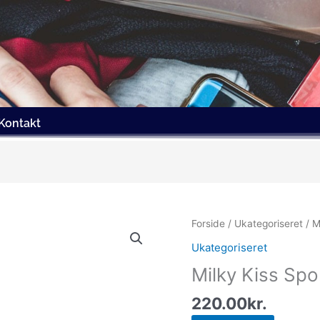
Kontakt
Forside
/
Ukategoriseret
/ M
Ukategoriseret
Milky Kiss Spo
220.00
kr.