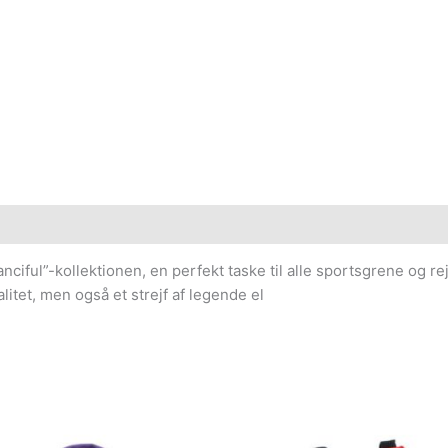
Fanciful”-kollektionen, en perfekt taske til alle sportsgrene og
litet, men også et strejf af legende el