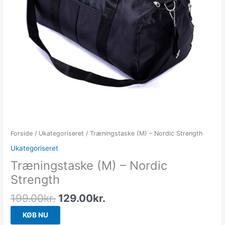
Forside
/
Ukategoriseret
/ Træningstaske (M) – Nordic Strength
Ukategoriseret
Træningstaske (M) – Nordic
Strength
199.00
kr.
129.00
kr.
KØB NU