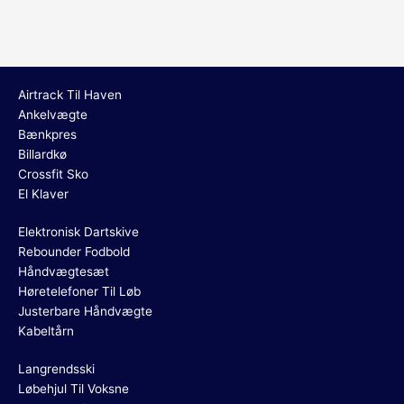
Airtrack Til Haven
Ankelvægte
Bænkpres
Billardkø
Crossfit Sko
El Klaver
Elektronisk Dartskive
Rebounder Fodbold
Håndvægtesæt
Høretelefoner Til Løb
Justerbare Håndvægte
Kabeltårn
Langrendsski
Løbehjul Til Voksne