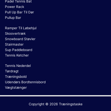
Padel Tennis Bat
Power Rack
Pull Up Bar Til Dør
Pullup Bar
Ramper Til Løbehjul
Skoovertræk
Snowboard Støvler
Stairmaster
Sup Paddleboard
Tennis Ketcher
Tennis Nederdel
Tørdragt
Træningsbold
Udendørs Bordtennisbord
Vægtstænger
Copyright © 2026
Træningstaske